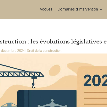
Accueil
Domaines d’intervention
struction : les évolutions législatives
5 décembre 2024
|
Droit de la construction