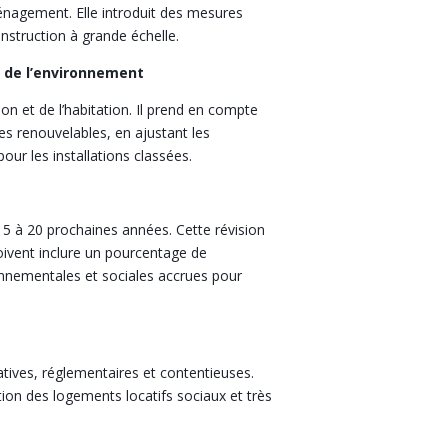
aménagement. Elle introduit des mesures
onstruction à grande échelle.
n de l’environnement
ion et de l’habitation. Il prend en compte
ies renouvelables, en ajustant les
ur les installations classées.
s 15 à 20 prochaines années. Cette révision
oivent inclure un pourcentage de
onnementales et sociales accrues pour
latives, réglementaires et contentieuses.
tion des logements locatifs sociaux et très