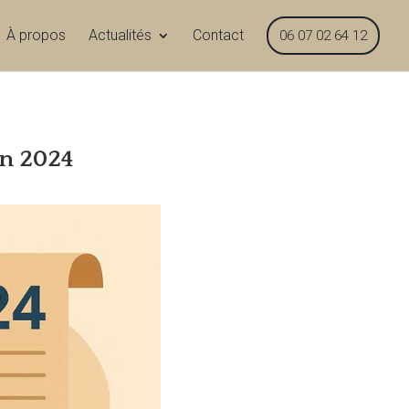
À propos
Actualités
Contact
06 07 02 64 12
 en 2024