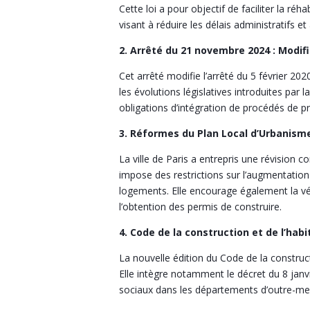
Cette loi a pour objectif de faciliter la r
visant à réduire les délais administratifs e
2. Arrêté du 21 novembre 2024 : Modifi
Cet arrêté modifie l’arrêté du 5 février 202
les évolutions législatives introduites par 
obligations d’intégration de procédés de p
3. Réformes du Plan Local d’Urbanisme
La ville de Paris a entrepris une révision c
impose des restrictions sur l’augmentation
logements. Elle encourage également la vé
l’obtention des permis de construire.
4. Code de la construction et de l’habi
La nouvelle édition du Code de la construct
Elle intègre notamment le décret du 8 janv
sociaux dans les départements d’outre-mer