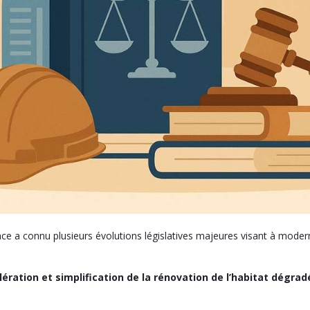
nce a connu plusieurs évolutions législatives majeures visant à modern
célération et simplification de la rénovation de l’habitat dégr