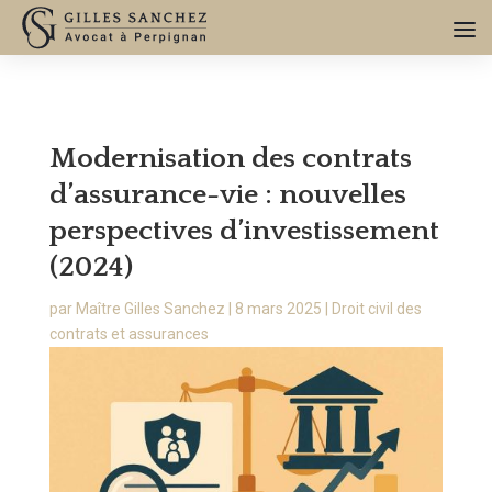
Modernisation des contrats
d’assurance-vie : nouvelles
perspectives d’investissement
(2024)
par
Maître Gilles Sanchez
|
8 mars 2025
|
Droit civil des
contrats et assurances