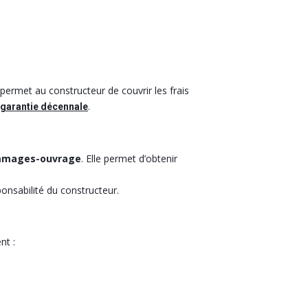
permet au constructeur de couvrir les frais
.
a garantie décennale
mmages-ouvrage
. Elle permet d’obtenir
ponsabilité du constructeur.
nt :