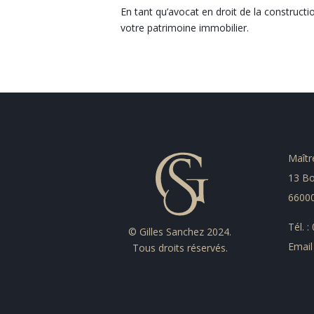
En tant qu’avocat en droit de la construct
votre patrimoine immobilier.
Maîtr
13 Bo
66000
Tél. 
© Gilles Sanchez 2024.
Email
Tous droits réservés.