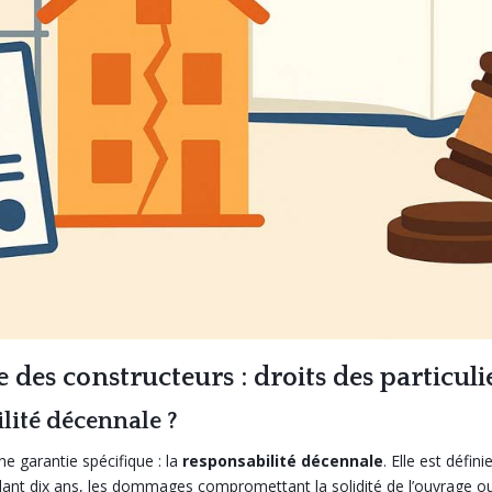
 des constructeurs : droits des particul
lité décennale ?
ne garantie spécifique : la
responsabilité décennale
. Elle est définie
nt dix ans, les dommages compromettant la solidité de l’ouvrage ou 