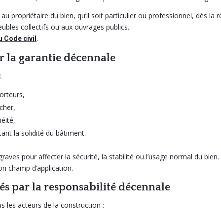
propriétaire du bien, qu’il soit particulier ou professionnel, dès la r
ubles collectifs ou aux ouvrages publics.
.
u Code civil
 la garantie décennale
:
orteurs,
cher,
héité,
nt la solidité du bâtiment.
aves pour affecter la sécurité, la stabilité ou l’usage normal du bien
on champ d’application.
és par la responsabilité décennale
 les acteurs de la construction :