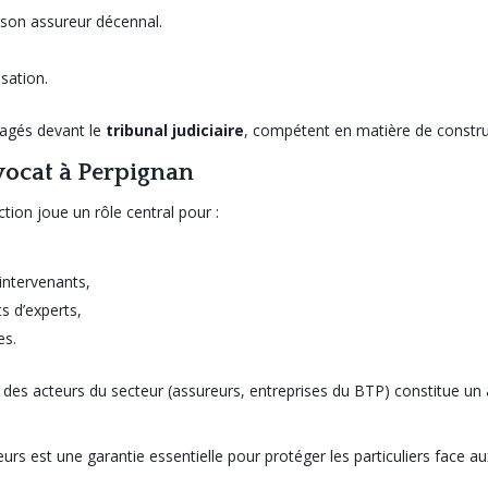
son assureur décennal.
sation.
gagés devant le
tribunal judiciaire
, compétent en matière de constru
ocat à Perpignan
ction joue un rôle central pour :
 intervenants,
s d’experts,
es.
t des acteurs du secteur (assureurs, entreprises du BTP) constitue u
urs est une garantie essentielle pour protéger les particuliers face 