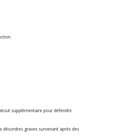
ction.
n atout supplémentaire pour défendre
aux désordres graves survenant après des