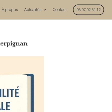
À propos
Actualités
Contact
06 07 02 64 12
 Perpignan