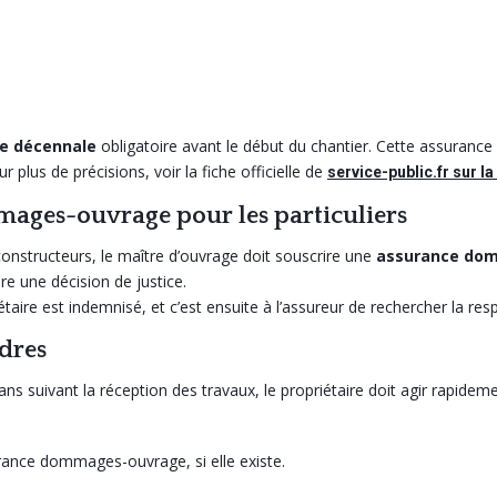
e décennale
obligatoire avant le début du chantier. Cette assurance 
 plus de précisions, voir la fiche officielle de
service-public.fr sur l
mages-ouvrage pour les particuliers
constructeurs, le maître d’ouvrage doit souscrire une
assurance do
e une décision de justice.
taire est indemnisé, et c’est ensuite à l’assureur de rechercher la res
rdres
s suivant la réception des travaux, le propriétaire doit agir rapideme
rance dommages-ouvrage, si elle existe.