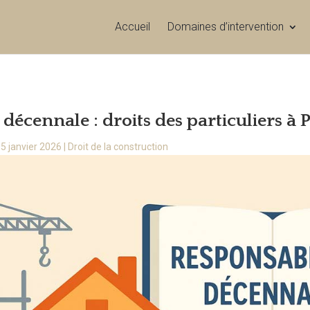
Accueil
Domaines d’intervention
 décennale : droits des particuliers à
5 janvier 2026
|
Droit de la construction