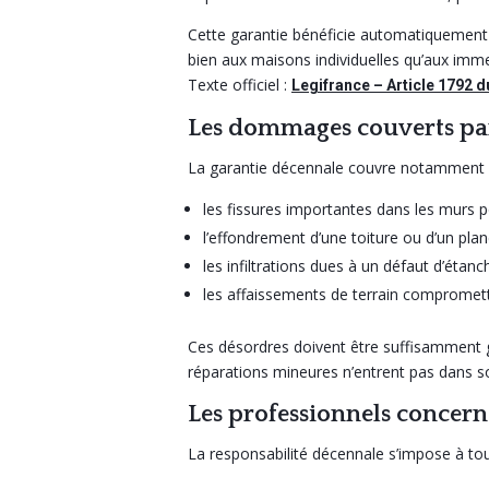
Cette garantie bénéficie automatiquement au 
bien aux maisons individuelles qu’aux imme
Texte officiel :
Legifrance – Article 1792 d
Les dommages couverts par
La garantie décennale couvre notamment 
les fissures importantes dans les murs p
l’effondrement d’une toiture ou d’un plan
les infiltrations dues à un défaut d’étanc
les affaissements de terrain comprometta
Ces désordres doivent être suffisamment gr
réparations mineures n’entrent pas dans s
Les professionnels concern
La responsabilité décennale s’impose à tous