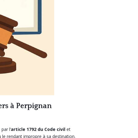
iers à Perpignan
 par l’
article 1792 du Code civil
et
le rendant impropre à sa destination.